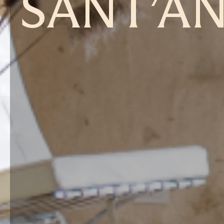
SANT’A