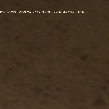
ZIONE
NEWSROOM
LAVORA CON NOI
PRENOTA ORA
IT
EN