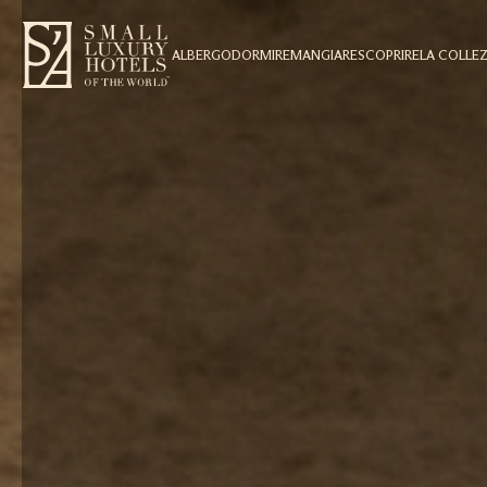
ALBERGO
DORMIRE
MANGIARE
SCOPRIRE
LA COLLE
1