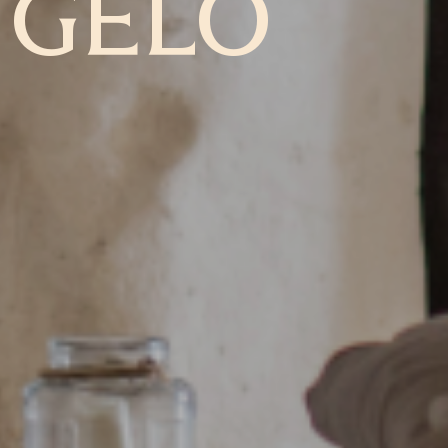
NGELO